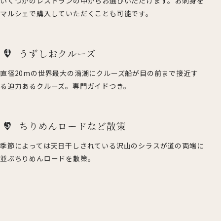
いくつかのレストランの中からお選びいただけます。お刺身を
マルシェで購入していただくことも可能です。
4
うずしおクルーズ
直径20mの世界最大の渦潮にクルーズ船が目の前まで接近す
る迫力あるクルーズ。専門ガイドつき。
5
ちりめんロードなど散策
季節によっては天日干しされている沢山のシラスが道の両端に
並ぶちりめんロードを散策。