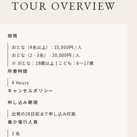
TOUR OVERVIEW
価格
おとな（4名以上）
:
15,000円 / 人
おとな（2 - 3名）
:
20,000円 / 人
※ おとな：18歳以上 | こども：6～17歳
所要時間
4 Hours
キャンセルポリシー
申し込み期限
出発の28日前まで申し込み可能
最少催行人員
2
名