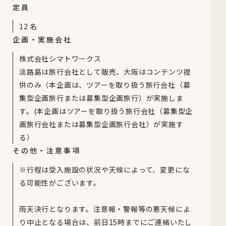
定員
12
名
企画・実施会社
株式会社シマトワークス
淡路島は旅行会社として販売、大阪はコンテンツ提
供のみ（本企画は、ツアーを取り扱う旅行会社（募
集型企画旅行または募集型企画旅行）が実施しま
す。(本企画はツアーを取り扱う旅行会社（募集型企
画旅行会社または募集型企画旅行会社）が実施す
る）
その他・注意事項
※行程は受入施設の状況や天候によって、変更にな
る可能性がございます。
雨天決行となります。注意報・警報等の悪天候によ
り中止となる場合は、前日15時までにご連絡いたし