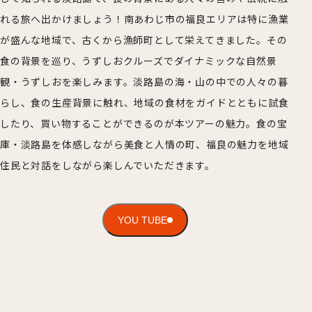
れる旅へ出かけましょう！南あわじ市の福良エリアは特に漁業
が盛んな地域で、古くから漁師町として栄えてきました。その
食の背景を巡り、うずしおクルーズでダイナミックな自然景
観・うずしおを楽しみます。淡路島の海・山の中での人々の暮
らし、食の生産背景に触れ、地域の食材をガイドとともに試食
したり、買い物することができるのが本ツアーの魅力。食の宝
庫・淡路島を体感しながら美食と人情の町、福良の魅力を地域
住民と対話をしながら楽しんでいただきます。
YOU TUBE