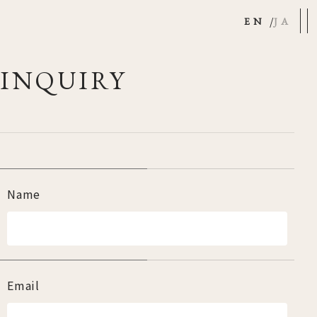
EN
JA
INQUIRY
Name
Email