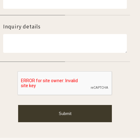
Inquiry details
Submit